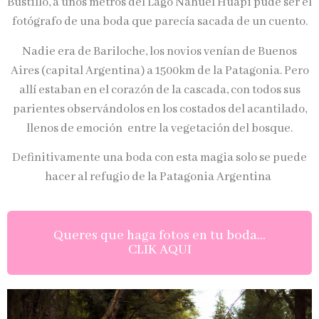
Bustillo, a unos metros del Lago Nahuel Huapi pude ser el
fotógrafo de una boda que parecía sacada de un cuento.
Nadie era de Bariloche, los novios venían de Buenos
Aires (capital Argentina) a 1500km de la Patagonia. Pero
allí estaban en el corazón de la cascada, con todos sus
parientes observándolos en los costados del acantilado,
llenos de emoción entre la vegetación del bosque.
Definitivamente una boda con esta magia solo se puede
hacer al refugio de la Patagonia Argentina
Queres que haga fotos en tu boda...
CLIK AQUI