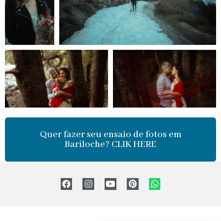
Quer fazer seu ensaio de fotos em
Bariloche? CLIK HERE