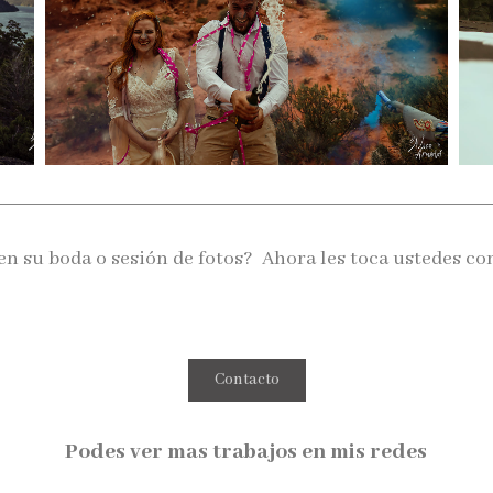
n su boda o sesión de fotos? Ahora les toca ustedes co
Contacto
Podes ver mas trabajos en mis redes