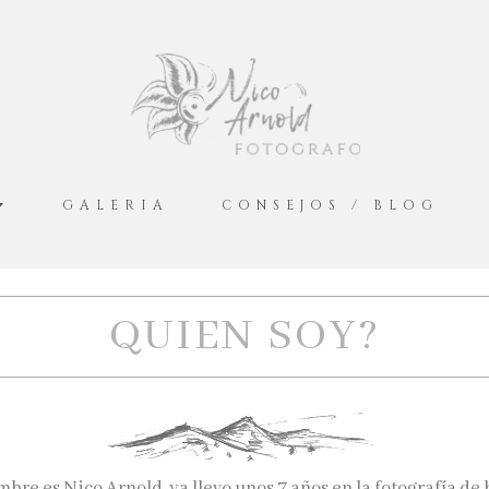
GALERIA
CONSEJOS / BLOG
QUIEN SOY?
bre es Nico Arnold, ya llevo unos 7 años en la fotografía de