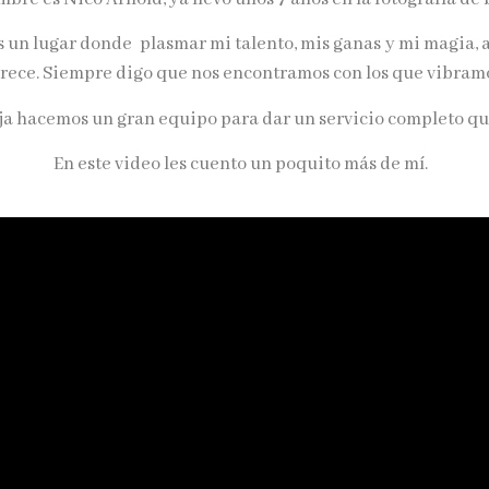
as un lugar donde plasmar mi talento, mis ganas
y mi magia, a
rece. Siempre digo que nos encontramos con los que vibramo
ja hacemos un gran equipo para dar un servicio completo qu
En este video les cuento un poquito más de mí.