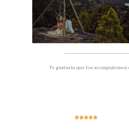
Te gustaría que los acompañemos e




