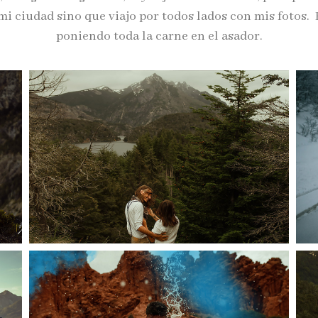
mi ciudad sino que viajo por todos lados con mis fotos. 
poniendo toda la carne en el asador.