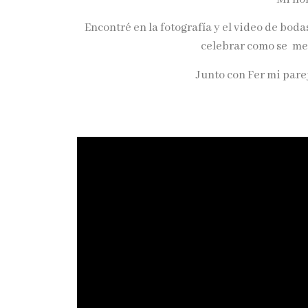
Encontré en la fotografía y el video de bod
celebrar como se me
Junto con Fer mi pare