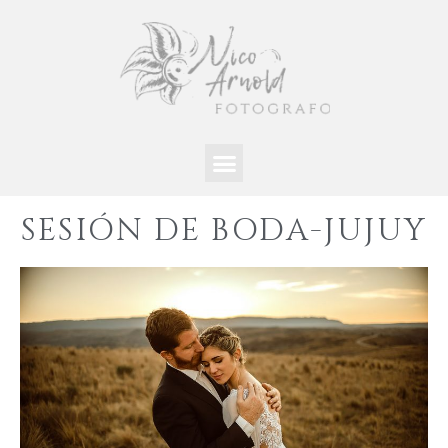
SESIÓN DE BODA-JUJUY