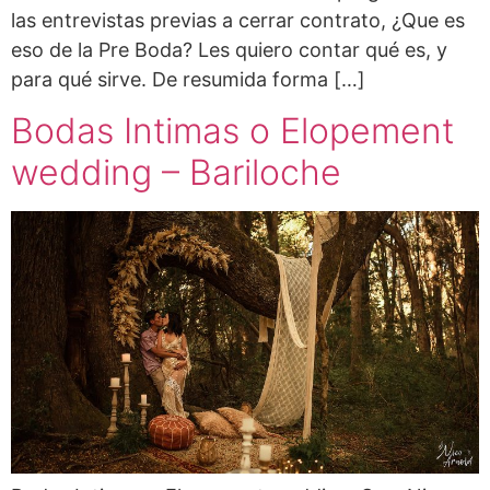
las entrevistas previas a cerrar contrato, ¿Que es
eso de la Pre Boda? Les quiero contar qué es, y
para qué sirve. De resumida forma […]
Bodas Intimas o Elopement
wedding – Bariloche